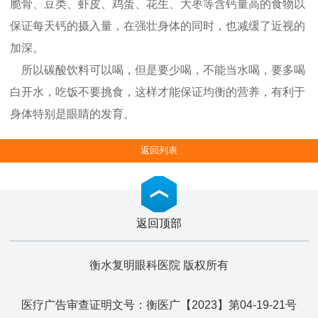
脆骨、豆类、虾皮、鸡蛋、花生、大枣等含钙量高的食物以
保证每天钙的摄入量，在强壮身体的同时，也减缓了近视的
加深。
所以碳酸饮料可以喝，但是要少喝，不能当水喝，要多喝
白开水，吃饭不要挑食，这样才能保证均衡的营养，有利于
身体特别是眼睛的发育。
返回列表
返回顶部
衡水复明眼科医院 版权所有
医疗广告审查证明文号：衡医广【2023】第04-19-21号