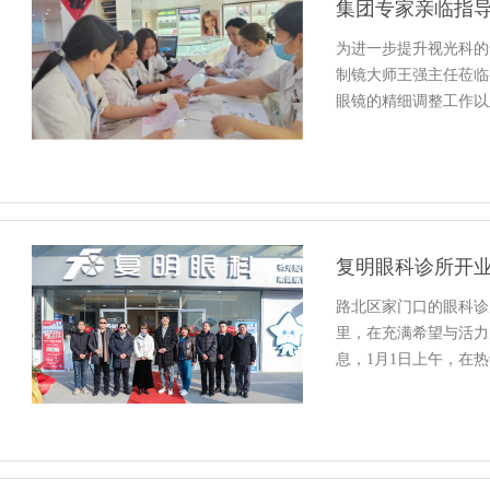
为进一步提升视光科的
制镜大师王强主任莅临
眼镜的精细调整工作以
导。王强主任作为集团
复明眼科诊所开
路北区家门口的眼科诊
里，在充满希望与活力
息，1月1日上午，在
为大众眼健康事业注入