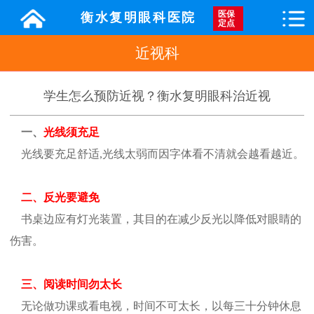
医保
衡水复明眼科医院
定点
近视科
学生怎么预防近视？衡水复明眼科治近视
一、
光线须充足
光线要充足舒适
,
光线太弱而因字体看不清就会越看越近。
二、反光要避免
书桌边应有灯光装置，其目的在减少反光以降低对眼睛的
伤害。
三、阅读时间勿太长
无论做功课或看电视，时间不可太长，以每三十分钟休息