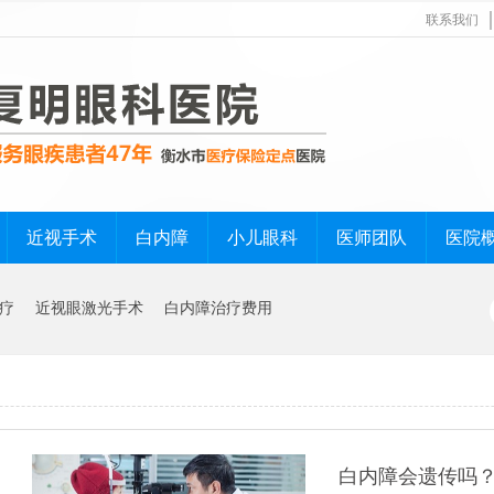
联系我们
近视手术
白内障
小儿眼科
医师团队
医院
疗
近视眼激光手术
白内障治疗费用
白内障会遗传吗