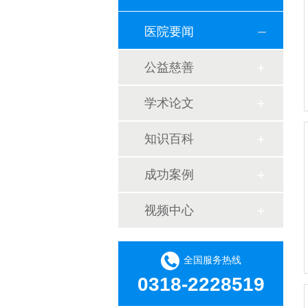
医院要闻
公益慈善
学术论文
知识百科
成功案例
视频中心
全国服务热线
0318-2228519