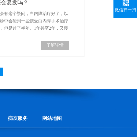
还会复发吗？
微信扫一扫
会有这个疑问，白内障治疗好了，以
诊中会碰到一些接受白内障手术治疗
，但是过了半年、1年甚至2年，又慢
得白内障的症状一模一样…
了解详情
8
病友服务
网站地图